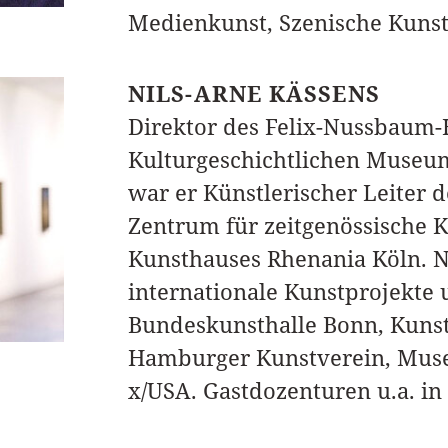
Medienkunst, Szenische Kunst,
NILS-ARNE KÄSSENS
Direktor des Felix-Nussbaum-
Kulturgeschichtlichen Museu
war er Künstlerischer Leiter 
Zentrum für zeitgenössische K
Kunsthauses Rhenania Köln. N
internationale Kunstprojekte u
Bundeskunsthalle Bonn, Kunst
Hamburger Kunstverein, Muse
x/USA. Gastdozenturen u.a. i