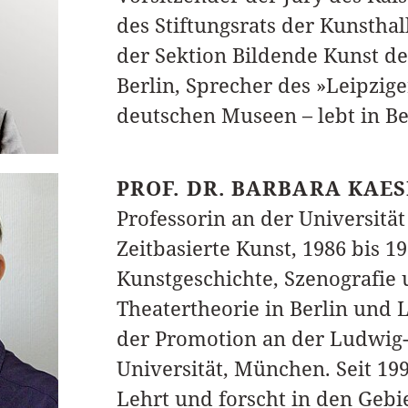
des Stiftungsrats der Kunstha
der Sektion Bildende Kunst d
Berlin, Sprecher des »Leipzige
deutschen Museen – lebt in Be
PROF. DR. BARBARA KAE
Professorin an der Universitä
Zeitbasierte Kunst, 1986 bis 
Kunstgeschichte, Szenografie 
Theatertheorie in Berlin und 
der Promotion an der Ludwig
Universität, München. Seit 199
Lehrt und forscht in den Gebi