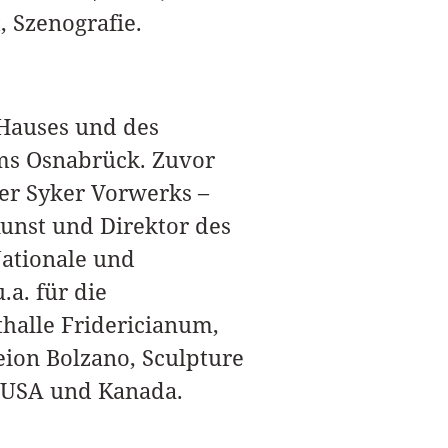
 Szenografie.
Hauses und des
ms Osnabrück. Zuvor
der Syker Vorwerks –
unst und Direktor des
ationale und
.a. für die
halle Fridericianum,
ion Bolzano, Sculpture
n USA und Kanada.