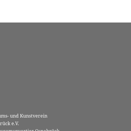
ms- und Kunstverein
rück e.V.