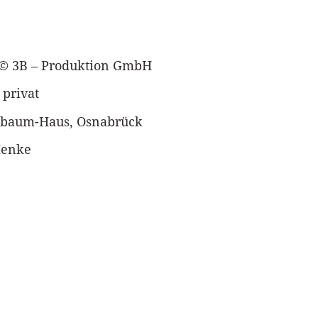
: © 3B – Produktion GmbH
 privat
ssbaum-Haus, Osnabrück
Henke