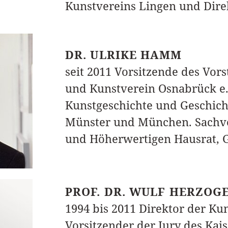
Kunstvereins Lingen und Direk
DR. ULRIKE HAMM
seit 2011 Vorsitzende des Vo
und Kunstverein Osnabrück e.
Kunstgeschichte und Geschich
Münster und München. Sachve
und Höherwertigen Hausrat, Ga
PROF. DR. WULF HERZO
1994 bis 2011 Direktor der Ku
Vorsitzender der Jury des Kais