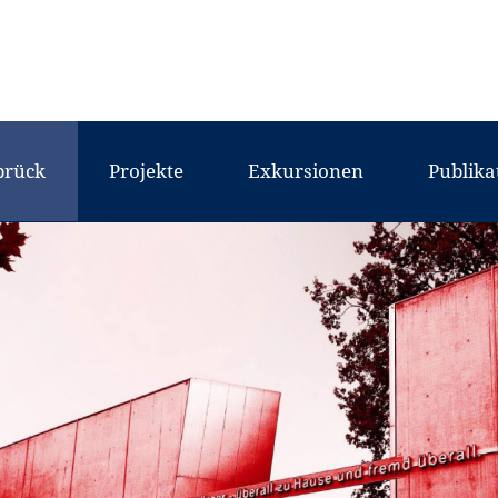
brück
Projekte
Exkursionen
Publika