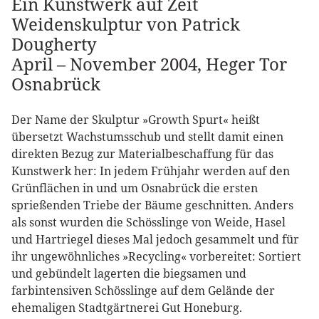
Ein Kunstwerk auf Zeit
Weidenskulptur von Patrick
Dougherty
April – November 2004, Heger Tor
Osnabrück
Der Name der Skulptur »Growth Spurt« heißt
übersetzt Wachstumsschub und stellt damit einen
direkten Bezug zur Materialbeschaffung für das
Kunstwerk her: In jedem Frühjahr werden auf den
Grünflächen in und um Osnabrück die ersten
sprießenden Triebe der Bäume geschnitten. Anders
als sonst wurden die Schösslinge von Weide, Hasel
und Hartriegel dieses Mal jedoch gesammelt und für
ihr ungewöhnliches »Recycling« vorbereitet: Sortiert
und gebündelt lagerten die biegsamen und
farbintensiven Schösslinge auf dem Gelände der
ehemaligen Stadtgärtnerei Gut Honeburg.