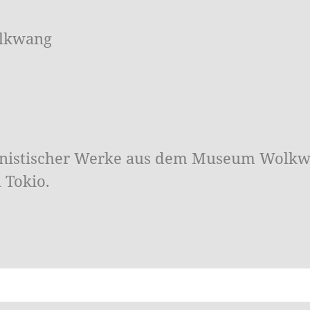
olkwang
nistischer Werke aus dem Museum Wolkwan
 Tokio.