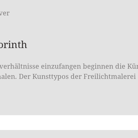
ver
orinth
verhältnisse einzufangen beginnen die Kü
len. Der Kunsttypos der Freilichtmalerei 