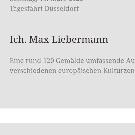
Tagesfahrt Düsseldorf
Ich. Max Liebermann
Eine rund 120 Gemälde umfassende Aus
verschiedenen europäischen Kulturzent