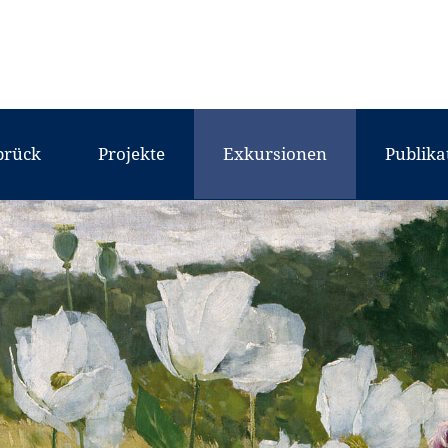
brück
Projekte
Exkursionen
Publika