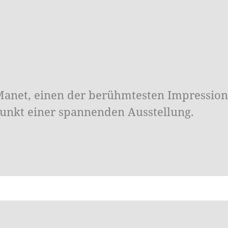
Manet, einen der berühmtesten Impressioni
punkt einer spannenden Ausstellung.