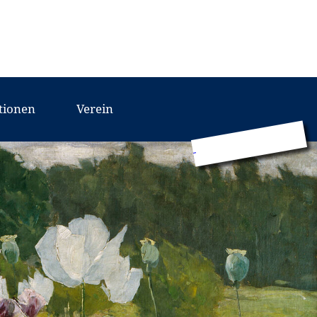
tionen
Verein