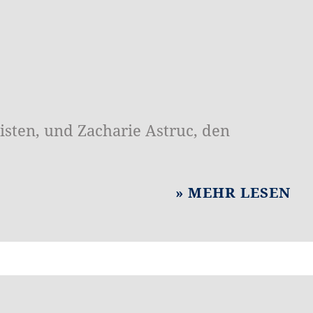
sten, und Zacharie Astruc, den
MEHR LESEN