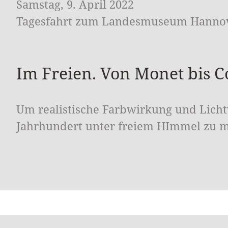
Samstag, 9. April 2022
Tagesfahrt zum Landesmuseum Hanno
Im Freien. Von Monet bis C
Um realistische Farbwirkung und Licht
Jahrhundert unter freiem HImmel zu ma