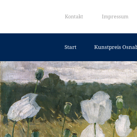
Kontakt
Impressum
Start
Kunstpreis Osna
Downloads