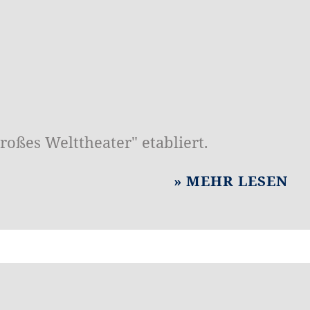
roßes Welttheater" etabliert.
MEHR LESEN