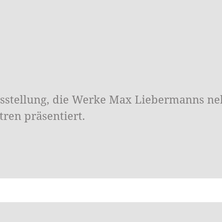
stellung, die Werke Max Liebermanns neb
ren präsentiert.