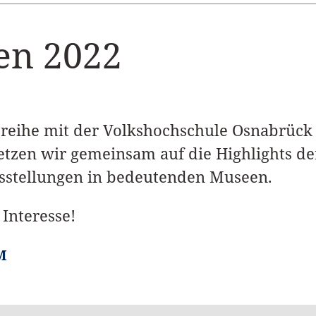
en 2022
sreihe mit der Volkshochschule Osnabrüc
tzen wir gemeinsam auf die Highlights de
sstellungen in bedeutenden Museen.
 Interesse!
M