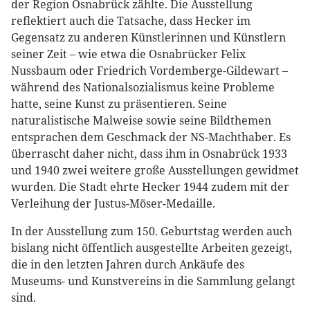
der Region Osnabrück zählte. Die Ausstellung
reflektiert auch die Tatsache, dass Hecker im
Gegensatz zu anderen Künstlerinnen und Künstlern
seiner Zeit – wie etwa die Osnabrücker Felix
Nussbaum oder Friedrich Vordemberge-Gildewart –
während des Nationalsozialismus keine Probleme
hatte, seine Kunst zu präsentieren. Seine
naturalistische Malweise sowie seine Bildthemen
entsprachen dem Geschmack der NS-Machthaber. Es
überrascht daher nicht, dass ihm in Osnabrück 1933
und 1940 zwei weitere große Ausstellungen gewidmet
wurden. Die Stadt ehrte Hecker 1944 zudem mit der
Verleihung der Justus-Möser-Medaille.
In der Ausstellung zum 150. Geburtstag werden auch
bislang nicht öffentlich ausgestellte Arbeiten gezeigt,
die in den letzten Jahren durch Ankäufe des
Museums- und Kunstvereins in die Sammlung gelangt
sind.